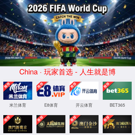
海信官网
联系我们
意见反馈
石家庄0033990威尼斯物联网科技有限公司
石家庄0033990威尼斯云能信息科技有限公司
石家庄0033990威尼斯智控科技有限公司
石家庄0033990威尼斯新能源科技有限公司
石家庄0033990威尼斯电力设计院有限公司
石家庄泰达电气设备有限公司
石家庄0033990威尼斯恒昇电子科技有限公司
石家庄慧谷企业管理有限公司